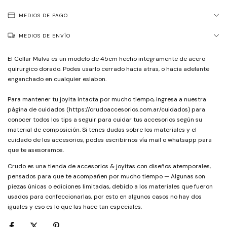
MEDIOS DE PAGO
MEDIOS DE ENVÍO
El Collar Malva es un modelo de 45cm hecho integramente de acero
quirurgico dorado. Podes usarlo cerrado hacia atras, o hacia adelante
enganchado en cualquier eslabon.
Para mantener tu joyita intacta por mucho tiempo, ingresa a nuestra
página de cuidados (https://crudoaccesorios.com.ar/cuidados) para
conocer todos los tips a seguir para cuidar tus accesorios según su
material de composición. Si tenes dudas sobre los materiales y el
cuidado de los accesorios, podes escribirnos vía mail o whatsapp para
que te asesoramos.
Crudo es una tienda de accesorios & joyitas con diseños atemporales,
pensados para que te acompañen por mucho tiempo — Algunas son
piezas únicas o ediciones limitadas, debido a los materiales que fueron
usados para confeccionarlas, por esto en algunos casos no hay dos
iguales y eso es lo que las hace tan especiales.