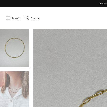
REGALITO con tu compra
Menú
Buscar