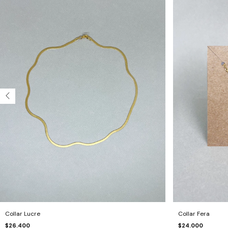
Collar Lucre
Collar Fera
$26.400
$24.000