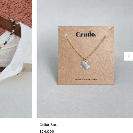
Collar Baru
$24.000