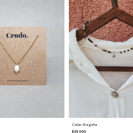
Collar Borgoña
$35.000