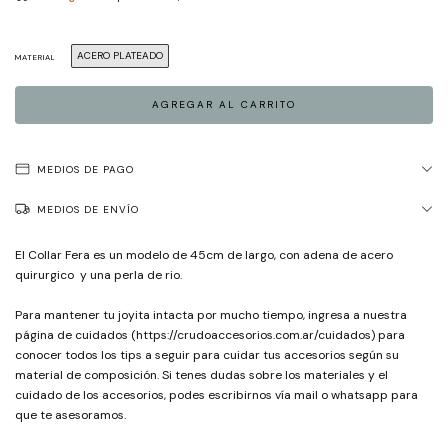
ACERO PLATEADO
MATERIAL
MEDIOS DE PAGO
MEDIOS DE ENVÍO
El Collar Fera es un modelo de 45cm de largo, con adena de acero
quirurgico y una perla de rio.
Para mantener tu joyita intacta por mucho tiempo, ingresa a nuestra
página de cuidados (
https://crudoaccesorios.com.ar/cuidados
) para
conocer todos los tips a seguir para cuidar tus accesorios según su
material de composición. Si tenes dudas sobre los materiales y el
cuidado de los accesorios, podes escribirnos vía mail o whatsapp para
que te asesoramos.